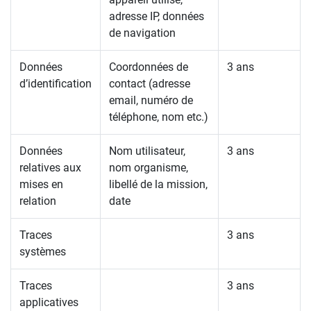
adresse IP, données
de navigation
Données
Coordonnées de
3 ans
d’identification
contact (adresse
email, numéro de
téléphone, nom etc.)
Données
Nom utilisateur,
3 ans
relatives aux
nom organisme,
mises en
libellé de la mission,
relation
date
Traces
3 ans
systèmes
Traces
3 ans
applicatives