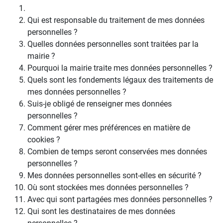
Qui est responsable du traitement de mes données
personnelles ?
Quelles données personnelles sont traitées par la
mairie ?
Pourquoi la mairie traite mes données personnelles ?
Quels sont les fondements légaux des traitements de
mes données personnelles ?
Suis-je obligé de renseigner mes données
personnelles ?
Comment gérer mes préférences en matière de
cookies ?
Combien de temps seront conservées mes données
personnelles ?
Mes données personnelles sont-elles en sécurité ?
Où sont stockées mes données personnelles ?
Avec qui sont partagées mes données personnelles ?
Qui sont les destinataires de mes données