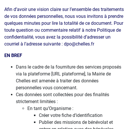
Afin d’avoir une vision claire sur l’ensemble des traitements
de vos données personnelles, nous vous invitons à prendre
quelques minutes pour lire la totalité de ce document. Pour
toute question ou commentaire relatif à notre Politique de
confidentialité, vous avez la possibilité d’adresser un
courriel à l’adresse suivante : dpo@chelles.fr
EN BREF
Dans le cadre de la fourniture des services proposés
via la plateforme [URL plateforme], la Mairie de
Chelles est amenée à traiter des données
personnelles vous concernant.
Ces données sont collectées pour des finalités
strictement limitées :
En tant qu’Organisme :
Créer votre fiche d’identification
Publier des missions de bénévolat et