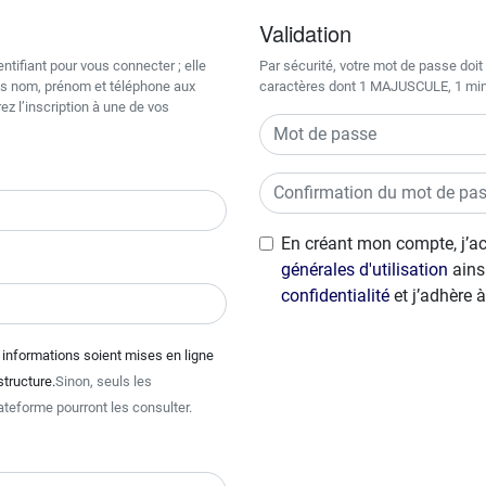
Validation
entifiant pour vous connecter ; elle
Par sécurité, votre mot de passe do
os nom, prénom et téléphone aux
caractères dont 1 MAJUSCULE, 1 minu
ez l’inscription à une de vos
En créant mon compte, j’a
générales d'utilisation
ains
confidentialité
et j’adhère 
informations soient mises en ligne
 structure.
Sinon, seuls les
ateforme pourront les consulter.