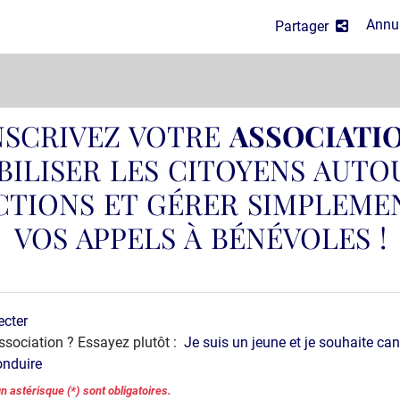
Annua
Partager
NSCRIVEZ VOTRE
ASSOCIATI
ILISER LES CITOYENS AUTO
CTIONS ET GÉRER SIMPLEME
VOS APPELS À BÉNÉVOLES !
ecter
ssociation ? Essayez plutôt :
Je suis un jeune et je souhaite can
onduire
astérisque (*) sont obligatoires.