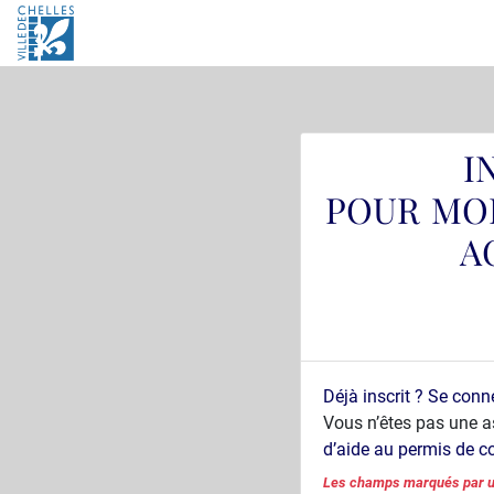
Panneau de gestion des cookies
I
POUR MOB
A
Déjà inscrit ?
Se conn
Vous n’êtes pas une a
d’aide au permis de c
Les champs marqués par un 