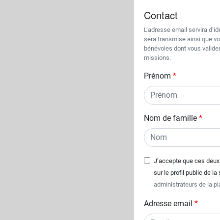
Contact
L’adresse email servira d’id
sera transmise ainsi que v
bénévoles dont vous valider
missions.
Prénom
Nom de famille
J’accepte que ces deux 
sur le profil public de la
administrateurs de la pl
Adresse email