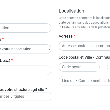
Localisation
Cette adresse permettra la localisatio
carte de l’annuaire des associations e
utilisateurs et visiteurs de la platefo
Adresse
e
Code postal et Ville / Commu
, etc.)
s votre structure agit-elle ?