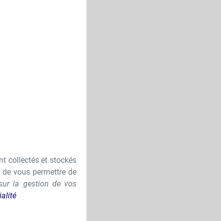
nt collectés et stockés
s de vous permettre de
sur la gestion de vos
alité