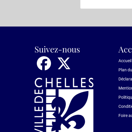
Suivez-nous
Acc
Accueil
Plan du
Déclara
Mention
Politiq
Conditi
Foire a