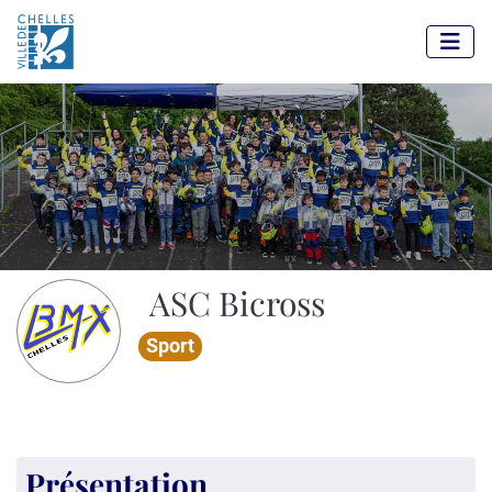
Panneau de gestion des cookies
ASC Bicross
Sport
Présentation