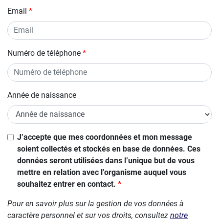
Email
Numéro de téléphone
Année de naissance
Si vous
J’accepte que mes coordonnées et mon message
êtes un
soient collectés et stockés en base de données. Ces
être
données seront utilisées dans l’unique but de vous
humain,
mettre en relation avec l’organisme auquel vous
ignorez
souhaitez entrer en contact.
ce
Pour en savoir plus sur la gestion de vos données à
champ
caractère personnel et sur vos droits, consultez
notre