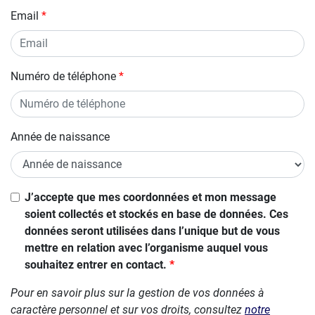
Email
Numéro de téléphone
Année de naissance
Si vous
J’accepte que mes coordonnées et mon message
êtes un
soient collectés et stockés en base de données. Ces
être
données seront utilisées dans l’unique but de vous
humain,
mettre en relation avec l’organisme auquel vous
ignorez
souhaitez entrer en contact.
ce
Pour en savoir plus sur la gestion de vos données à
champ
caractère personnel et sur vos droits, consultez
notre