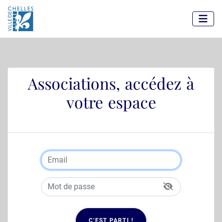
Panneau de gestion des cookies
Associations, accédez à
votre espace
C’EST PARTI !